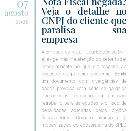
07
Nota Fiscal negada?
Veja o detalhe no
agosto
CNPJ do cliente que
2026
paralisa sua
empresa
A emissão da Nota Fiscal Eletrônica (NF-
e) exige máxima atenção do setor fiscal,
especialmente no que diz respeito ao
cadastro do parceiro comercial. Emitir
um documento com divergências de
dados provoca uma série de gargalos
operacionais: retenção da emissão,
retrabalho para as equipes e o risco de
penalidades aplicadas pelos órgãos
fiscalizadores. Com o avanço e a
modernização do ecossistema do SPED