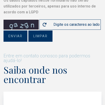
Os dados captados nesse formulário não serão
utilizados por terceiros, apenas para uso interno de
acordo com a LGPD
ENVIAR
LIMPAR
Entre em contato conosco para podermos
ajudá-lo!
Saiba onde nos
encontrar