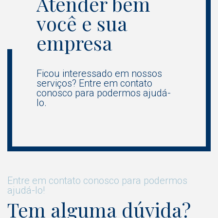
Atender bem
você e sua
empresa
Ficou interessado em nossos
serviços? Entre em contato
conosco para podermos ajudá-
lo.
Entre em contato conosco para podermos
ajudá-lo!
Tem alguma dúvida?