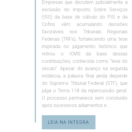
Empresas que discutem judicialmente a
exclusão do Imposto Sobre Serviços
(ISS) da base de cálculo do PIS e da
Cofins vêm acumulando decisões
favoráveis nos Tribunais Regionais
Federais (TRFs), fortalecendo uma tese
inspirada no julgamento histórico que
retirou o ICMS da base dessas
contribuições, conhecida como "tese do
século". Apesar do avanço na segunda
instância, a palavra final ainda depende
do Supremo Tribunal Federal (STF), que
julga o Tema 118 da repercussão geral.
O processo permanece sem conclusão
após sucessivos adiamentos e...
LEIA NA INTEGRA