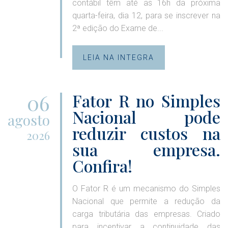
contábil têm até as 16h da próxima
quarta-feira, dia 12, para se inscrever na
2ª edição do Exame de...
LEIA NA INTEGRA
06
Fator R no Simples
Nacional pode
agosto
reduzir custos na
2026
sua empresa.
Confira!
O Fator R é um mecanismo do Simples
Nacional que permite a redução da
carga tributária das empresas. Criado
para incentivar a continuidade das