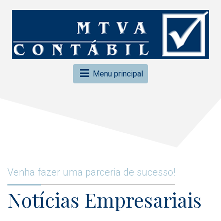
Menu principal
Venha fazer uma parceria de sucesso!
Notícias Empresariais