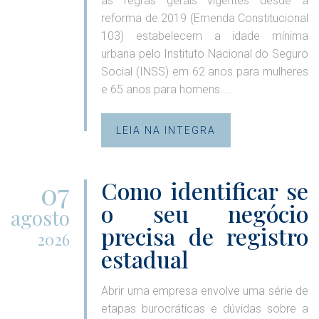
as regras gerais vigentes desde a
reforma de 2019 (Emenda Constitucional
103) estabelecem a idade mínima
urbana pelo Instituto Nacional do Seguro
Social (INSS) em 62 anos para mulheres
e 65 anos para homens....
LEIA NA INTEGRA
07
Como identificar se
o seu negócio
agosto
precisa de registro
2026
estadual
Abrir uma empresa envolve uma série de
etapas burocráticas e dúvidas sobre a