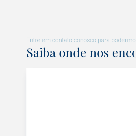
Entre em contato conosco para podermos
Saiba onde nos enc