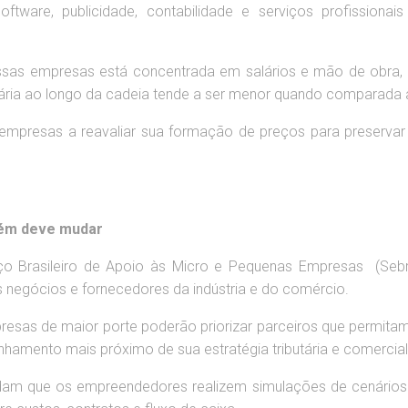
software, publicidade, contabilidade e serviços profissio
sas empresas está concentrada em salários e mão de obra, 
ria ao longo da cadeia tende a ser menor quando comparada à 
 empresas a reavaliar sua formação de preços para preservar 
ém deve mudar
ço Brasileiro de Apoio às Micro e Pequenas Empresas (Sebra
 negócios e fornecedores da indústria e do comércio.
esas de maior porte poderão priorizar parceiros que permitam 
mento mais próximo de sua estratégia tributária e comercial
dam que os empreendedores realizem simulações de cenários 