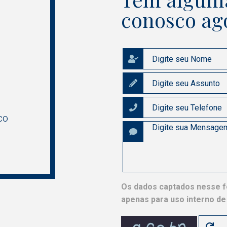
conosco ag
co
Os dados captados nesse fo
apenas para uso interno d