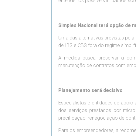
entender os possíveis impactos sobr
Simples Nacional terá opção de m
Uma das alternativas previstas pel
de IBS e CBS fora do regime simplifi
A medida busca preservar a com
manutenção de contratos com empr
Planejamento será decisivo
Especialistas e entidades de apoi
dos serviços prestados por micro
precificação, renegociação de con
Para os empreendedores, a recomenda