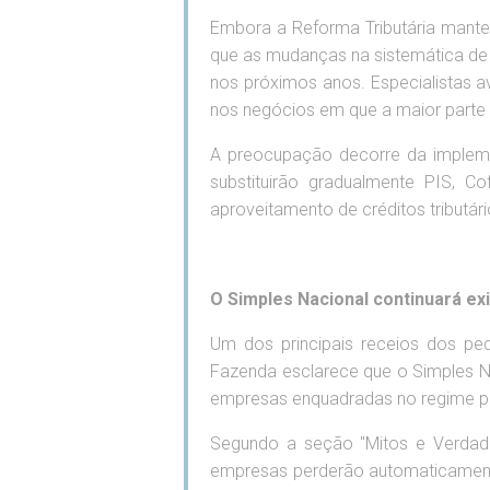
Embora a Reforma Tributária mante
que as mudanças na sistemática de 
nos próximos anos. Especialistas 
nos negócios em que a maior part
A preocupação decorre da impleme
substituirão gradualmente PIS, 
aproveitamento de créditos tributár
O Simples Nacional continuará ex
Um dos principais receios dos peq
Fazenda esclarece que o Simples Na
empresas enquadradas no regime po
Segundo a seção "Mitos e Verdades
empresas perderão automaticamente 