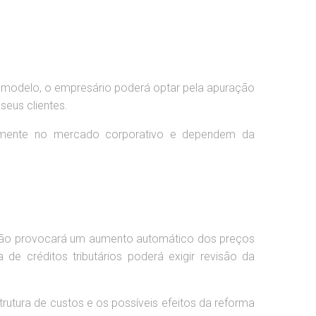
e modelo, o empresário poderá optar pela apuração
seus clientes.
iamente no mercado corporativo e dependem da
 não provocará um aumento automático dos preços
e créditos tributários poderá exigir revisão da
rutura de custos e os possíveis efeitos da reforma