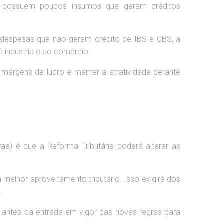
nais possuem poucos insumos que geram créditos
despesas que não geram crédito de IBS e CBS, a
indústria e ao comércio.
margens de lucro e manter a atratividade perante
e) é que a Reforma Tributária poderá alterar as
melhor aproveitamento tributário. Isso exigirá dos
.
antes da entrada em vigor das novas regras para