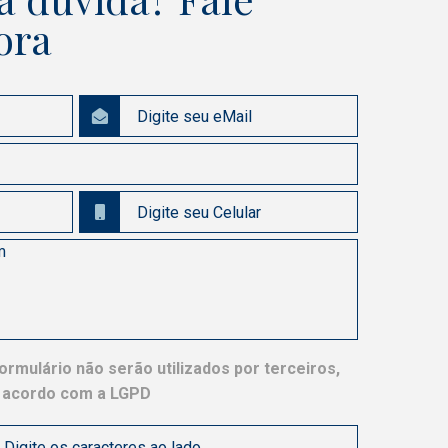
ora
rmulário não serão utilizados por terceiros,
e acordo com a LGPD