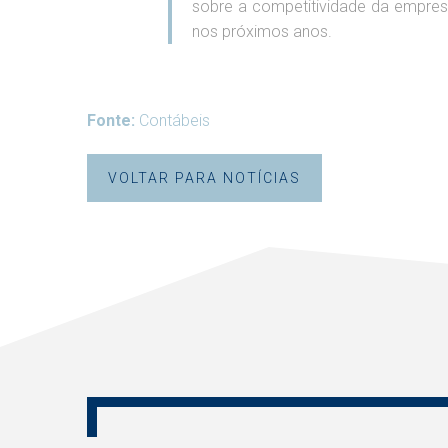
sobre a competitividade da empres
nos próximos anos.
Fonte:
Contábeis
VOLTAR PARA NOTÍCIAS