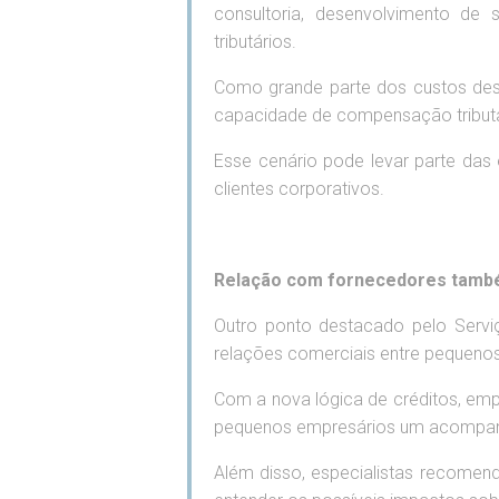
consultoria, desenvolvimento de 
tributários.
Como grande parte dos custos des
capacidade de compensação tributá
Esse cenário pode levar parte das
clientes corporativos.
Relação com fornecedores tamb
Outro ponto destacado pelo Servi
relações comerciais entre pequenos
Com a nova lógica de créditos, empr
pequenos empresários um acompanha
Além disso, especialistas recomen