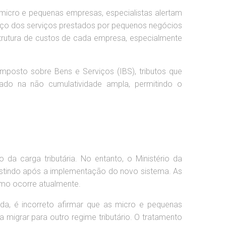
micro e pequenas empresas, especialistas alertam
reço dos serviços prestados por pequenos negócios
trutura de custos de cada empresa, especialmente
posto sobre Bens e Serviços (IBS), tributos que
eado na não cumulatividade ampla, permitindo o
da carga tributária. No entanto, o Ministério da
xistindo após a implementação do novo sistema. As
mo ocorre atualmente.
nda, é incorreto afirmar que as micro e pequenas
migrar para outro regime tributário. O tratamento