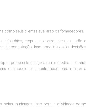
ma como seus clientes avaliarão os fornecedores.
os tributários, empresas contratantes passarão a
 pela contratação. Isso pode influenciar decisões
ar por aquele que gera maior crédito tributário.
gens ou modelos de contratação para manter a
s pelas mudanças. Isso porque atividades como