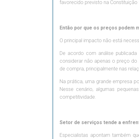
favorecido previsto na Constituição 
Então por que os preços podem 
O principal impacto não está neces
De acordo com análise publicada p
considerar não apenas o preço do s
de compra, principalmente nas rela
Na prática, uma grande empresa po
Nesse cenário, algumas pequenas
competitividade.
Setor de serviços tende a enfren
Especialistas apontam também qu