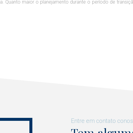
a. Quanto maior o planejamento durante o período de transi
Entre em contato conos
Tem alguma