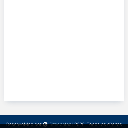
Desenvolvido por
Sitecontabil
2026. Todos os direitos