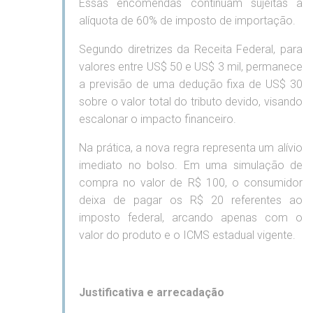
Essas encomendas continuam sujeitas à
alíquota de 60% de imposto de importação.
Segundo diretrizes da Receita Federal, para
valores entre US$ 50 e US$ 3 mil, permanece
a previsão de uma dedução fixa de US$ 30
sobre o valor total do tributo devido, visando
escalonar o impacto financeiro.
Na prática, a nova regra representa um alívio
imediato no bolso. Em uma simulação de
compra no valor de R$ 100, o consumidor
deixa de pagar os R$ 20 referentes ao
imposto federal, arcando apenas com o
valor do produto e o ICMS estadual vigente.
Justificativa e arrecadação