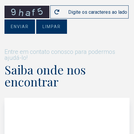
ENVIAR
LIMPAR
Entre em contato conosco para podermos
ajudá-lo!
Saiba onde nos
encontrar