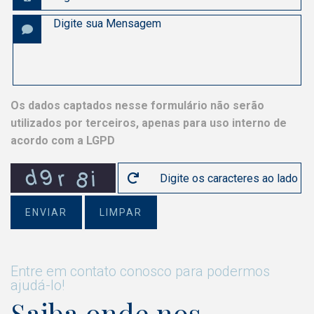
Os dados captados nesse formulário não serão
utilizados por terceiros, apenas para uso interno de
acordo com a LGPD
ENVIAR
LIMPAR
Entre em contato conosco para podermos
ajudá-lo!
Saiba onde nos