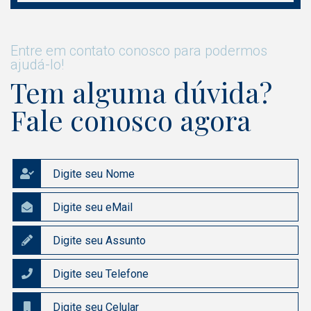
Entre em contato conosco para podermos
ajudá-lo!
Tem alguma dúvida?
Fale conosco agora