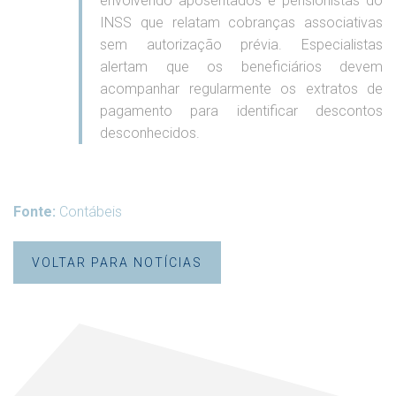
envolvendo aposentados e pensionistas do
INSS que relatam cobranças associativas
sem autorização prévia. Especialistas
alertam que os beneficiários devem
acompanhar regularmente os extratos de
pagamento para identificar descontos
desconhecidos.
Fonte:
Contábeis
VOLTAR PARA NOTÍCIAS